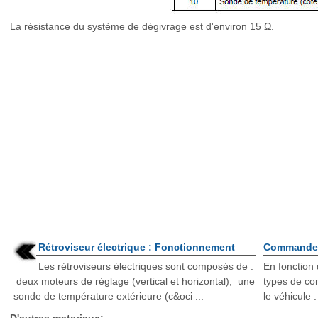
La résistance du système de dégivrage est d'environ 15 Ω.
Rétroviseur électrique : Fonctionnement
Commande d
Les rétroviseurs électriques sont composés de :
En fonction
deux moteurs de réglage (vertical et horizontal), une
types de co
sonde de température extérieure (c&oci ...
le véhicule 