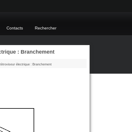
Contacts
Rechercher
ctrique : Branchement
étroviseur électrique : Branchement