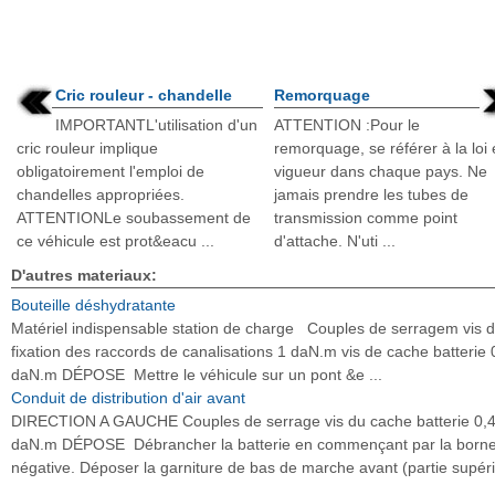
Cric rouleur - chandelle
Remorquage
IMPORTANTL'utilisation d'un
ATTENTION :Pour le
cric rouleur implique
remorquage, se référer à la loi
obligatoirement l'emploi de
vigueur dans chaque pays. Ne
chandelles appropriées.
jamais prendre les tubes de
ATTENTIONLe soubassement de
transmission comme point
ce véhicule est prot&eacu ...
d'attache. N'uti ...
D'autres materiaux:
Bouteille déshydratante
Matériel indispensable station de charge Couples de serragem vis 
fixation des raccords de canalisations 1 daN.m vis de cache batterie 
daN.m DÉPOSE Mettre le véhicule sur un pont &e ...
Conduit de distribution d'air avant
DIRECTION A GAUCHE Couples de serrage vis du cache batterie 0,
daN.m DÉPOSE Débrancher la batterie en commençant par la born
négative. Déposer la garniture de bas de marche avant (partie supér
...