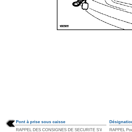
Pont à prise sous caisse
Désignatio
RAPPEL DES CONSIGNES DE SECURITE S'il
RAPPEL Pour 