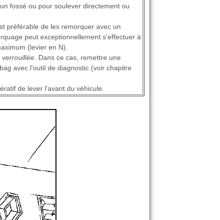
d'un fossé ou pour soulever directement ou
est préférable de les remorquer avec un
morquage peut exceptionnellement s'effectuer à
maximum (levier en N).
e verrouillée. Dans ce cas, remettre une
bag avec l'outil de diagnostic (voir chapitre
pératif de lever l'avant du véhicule.