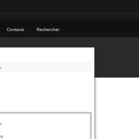
Contacts
Rechercher
e
s.
.
te.