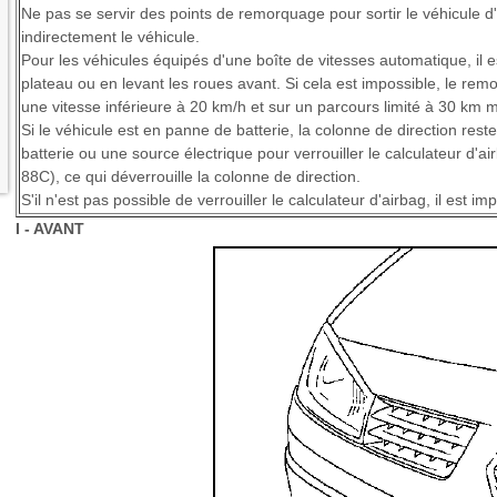
Ne pas se servir des points de remorquage pour sortir le véhicule 
indirectement le véhicule.
Pour les véhicules équipés d'une boîte de vitesses automatique, il 
plateau ou en levant les roues avant. Si cela est impossible, le re
une vitesse inférieure à 20 km/h et sur un parcours limité à 30 km 
Si le véhicule est en panne de batterie, la colonne de direction rest
batterie ou une source électrique pour verrouiller le calculateur d'air
88C), ce qui déverrouille la colonne de direction.
S'il n'est pas possible de verrouiller le calculateur d'airbag, il est im
I - AVANT