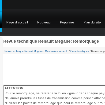
Page d'accueil
Nouveau
Populaire
Plan du site
Revue technique Renault Megane: Remorquage
Revue technique Renault Megane
/
Généralités véhicule
/
Caracteristiques
/ Remorquag
ATTENTION
:
Pour le remorquage, se référer à la loi en vigueur dans chaque pay
Ne jamais prendre les tubes de transmission comme point d'attache
N'utiliser les points de remorquage que pour le remorquage sur rou