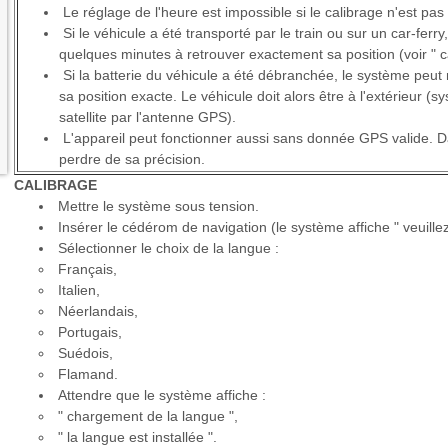
Le réglage de l'heure est impossible si le calibrage n'est pas 
Si le véhicule a été transporté par le train ou sur un car-ferr
quelques minutes à retrouver exactement sa position (voir " ca
Si la batterie du véhicule a été débranchée, le système peut 
sa position exacte. Le véhicule doit alors être à l'extérieur (
satellite par l'antenne GPS).
L'appareil peut fonctionner aussi sans donnée GPS valide. Da
perdre de sa précision.
CALIBRAGE
Mettre le système sous tension.
Insérer le cédérom de navigation (le système affiche " veuillez 
Sélectionner le choix de la langue :
Français,
Italien,
Néerlandais,
Portugais,
Suédois,
Flamand.
Attendre que le système affiche :
" chargement de la langue ",
" la langue est installée ".