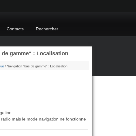
Contacts
Rechercher
 de gamme" : Localisation
qué
/ Navigation "bas de gamme" : Localisation
gation.
de radio mais le mode navigation ne fonctionne