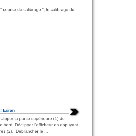
" course de calibrage ", le calibrage du
: Ecran
ipper la partie supérieure (1) de
e bord. Déclipper l'afficheur en appuyant
res (2). Débrancher le ...