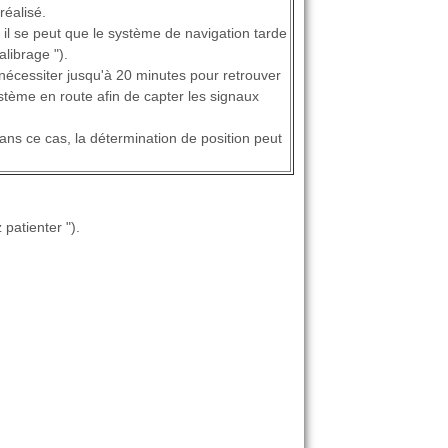
réalisé.
y, il se peut que le système de navigation tarde
librage ").
nécessiter jusqu'à 20 minutes pour retrouver
système en route afin de capter les signaux
ns ce cas, la détermination de position peut
patienter ").