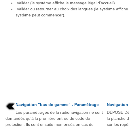
Valider (le système affiche le message légal d'accueil).
Valider ou retourner au choix des langues (le système affiche 
système peut commencer).
Navigation "bas de gamme" : Paramétrage
Navigation 
Les paramétrages de la radionavigation ne sont
DÉPOSE Décl
demandés qu'à la première entrée du code de
la planche d
protection. Ils sont ensuite mémorisés en cas de
sur les repè