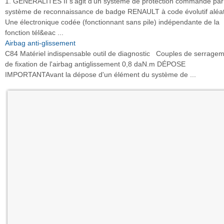
1. GENERALITES II s'agit d'un système de protection commandé par
système de reconnaissance de badge RENAULT à code évolutif aléat
Une électronique codée (fonctionnant sans pile) indépendante de la
fonction tél&eac ...
Airbag anti-glissement
C84 Matériel indispensable outil de diagnostic Couples de serragem
de fixation de l'airbag antiglissement 0,8 daN.m DÉPOSE
IMPORTANTAvant la dépose d'un élément du système de ...