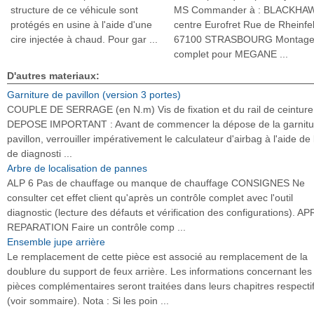
structure de ce véhicule sont
MS Commander à : BLACKHA
protégés en usine à l'aide d'une
centre Eurofret Rue de Rheinfe
cire injectée à chaud. Pour gar ...
67100 STRASBOURG Montag
complet pour MEGANE ...
D'autres materiaux:
Garniture de pavillon (version 3 portes)
COUPLE DE SERRAGE (en N.m) Vis de fixation et du rail de ceinture
DEPOSE IMPORTANT : Avant de commencer la dépose de la garnitu
pavillon, verrouiller impérativement le calculateur d'airbag à l'aide de l
de diagnosti ...
Arbre de localisation de pannes
ALP 6 Pas de chauffage ou manque de chauffage CONSIGNES Ne
consulter cet effet client qu'après un contrôle complet avec l'outil
diagnostic (lecture des défauts et vérification des configurations). A
REPARATION Faire un contrôle comp ...
Ensemble jupe arrière
Le remplacement de cette pièce est associé au remplacement de la
doublure du support de feux arrière. Les informations concernant les
pièces complémentaires seront traitées dans leurs chapitres respecti
(voir sommaire). Nota : Si les poin ...