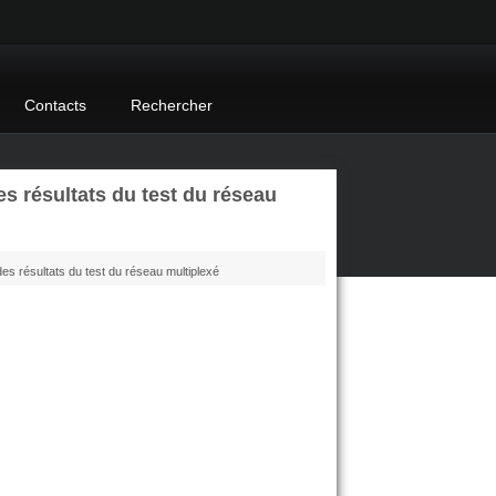
Contacts
Rechercher
s résultats du test du réseau
des résultats du test du réseau multiplexé