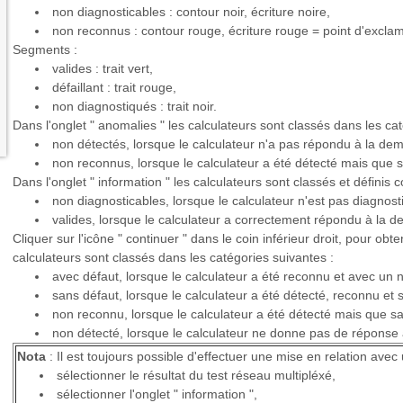
non diagnosticables : contour noir, écriture noire,
non reconnus : contour rouge, écriture rouge = point d'exclam
Segments :
valides : trait vert,
défaillant : trait rouge,
non diagnostiqués : trait noir.
Dans l'onglet " anomalies " les calculateurs sont classés dans les cat
non détectés, lorsque le calculateur n'a pas répondu à la deman
non reconnus, lorsque le calculateur a été détecté mais que sa
Dans l'onglet " information " les calculateurs sont classés et définis
non diagnosticables, lorsque le calculateur n'est pas diagnosti
valides, lorsque le calculateur a correctement répondu à la de
Cliquer sur l'icône " continuer " dans le coin inférieur droit, pour obte
calculateurs sont classés dans les catégories suivantes :
avec défaut, lorsque le calculateur a été reconnu et avec un 
sans défaut, lorsque le calculateur a été détecté, reconnu et 
non reconnu, lorsque le calculateur a été détecté mais que sa 
non détecté, lorsque le calculateur ne donne pas de réponse al
Nota
: Il est toujours possible d'effectuer une mise en relation avec 
sélectionner le résultat du test réseau multipléxé,
sélectionner l'onglet " information ",