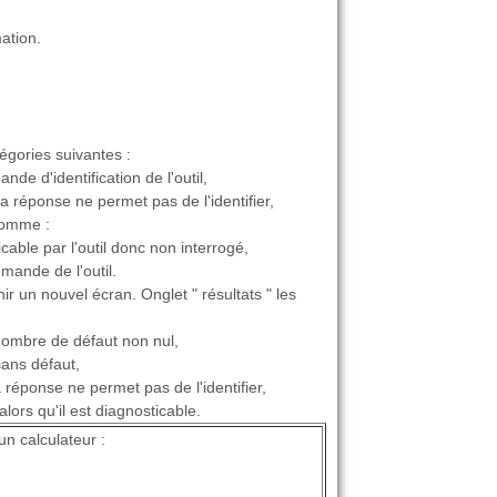
ation.
égories suivantes :
de d'identification de l'outil,
 réponse ne permet pas de l'identifier,
 comme :
cable par l'outil donc non interrogé,
mande de l'outil.
nir un nouvel écran. Onglet " résultats " les
nombre de défaut non nul,
sans défaut,
réponse ne permet pas de l'identifier,
ors qu'il est diagnosticable.
un calculateur :