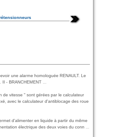
prétensionneurs
ecevoir une alarme homologuée RENAULT. Le
cle. II - BRANCHEMENT ...
n de vitesse " sont gérées par le calculateur
exé, avec le calculateur d'antiblocage des roue
ermet d'alimenter en liquide à partir du même
alimentation électrique des deux voies du conn ...