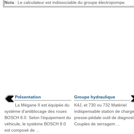
Nota
: Le calculateur est indissociable du groupe électropompe.
Présentation
Groupe hydraulique
La Mégane II est équipée du
K4J, et 730 ou 732 Matériel
système d'antiblocage des roues
indispensable station de charg
BOSCH 8.0. Selon l'équipement du
presse-pédale outil de diagnos
véhicule, le système BOSCH 8.0
Couples de serragem ...
est composé de ...