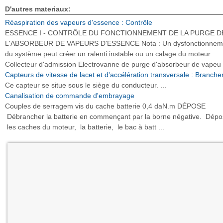
D'autres materiaux:
Réaspiration des vapeurs d'essence : Contrôle
ESSENCE I - CONTRÔLE DU FONCTIONNEMENT DE LA PURGE D
L'ABSORBEUR DE VAPEURS D'ESSENCE Nota : Un dysfonctionnem
du système peut créer un ralenti instable ou un calage du moteur.
Collecteur d'admission Electrovanne de purge d'absorbeur de vapeu .
Capteurs de vitesse de lacet et d'accélération transversale : Branch
Ce capteur se situe sous le siège du conducteur. ...
Canalisation de commande d'embrayage
Couples de serragem vis du cache batterie 0,4 daN.m DÉPOSE
Débrancher la batterie en commençant par la borne négative. Dépo
les caches du moteur, la batterie, le bac à batt ...