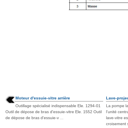
Moteur d'essuie-vitre arrière
Lave-proje
Outillage spécialisé indispensable Ele. 1294-01
La pompe la
Outil de dépose de bras d'essuie-vitre Ele. 1552 Outil
l'unité cen
de dépose de bras d'essuie-v ...
lave-vitre e
croisement s