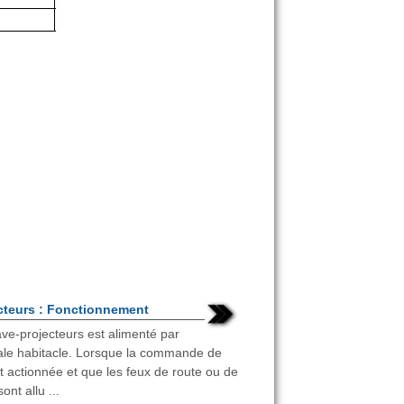
cteurs : Fonctionnement
ve-projecteurs est alimenté par
trale habitacle. Lorsque la commande de
st actionnée et que les feux de route ou de
ont allu ...