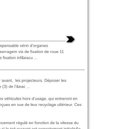
dispensable vérin d'organes
serragem vis de fixation de roue 11
 fixation inf&eacu ...
avant, les projecteurs. Déposer les
 (3) de l'&eac ...
des véhicules hors d'usage, qui entreront en
nçues en vue de leur recyclage ultérieur. Ces
cement régulé en fonction de la vitesse du
le toit ouvrant est correctement initialis&e