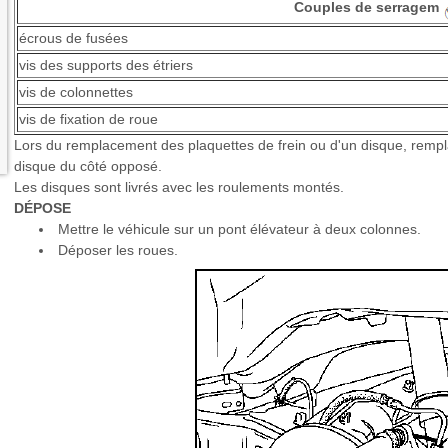
Couples de serragem
écrous de fusées
vis des supports des étriers
vis de colonnettes
vis de fixation de roue
Lors du remplacement des plaquettes de frein ou d'un disque, rempla
disque du côté opposé.
Les disques sont livrés avec les roulements montés.
DÉPOSE
Mettre le véhicule sur un pont élévateur à deux colonnes.
Déposer les roues.