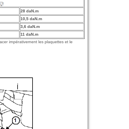
28 daN.m
10,5 daN.m
3,6 daN.m
11 daN.m
cer impérativement les plaquettes et le