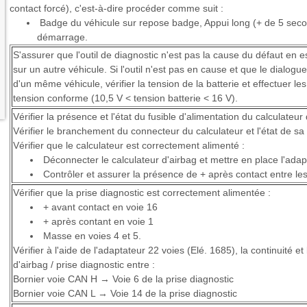
contact forcé), c'est-à-dire procéder comme suit :
Badge du véhicule sur repose badge, Appui long (+ de 5 second
démarrage.
S'assurer que l'outil de diagnostic n'est pas la cause du défaut e
sur un autre véhicule. Si l'outil n'est pas en cause et que le dialogu
d'un même véhicule, vérifier la tension de la batterie et effectuer l
tension conforme (10,5 V < tension batterie < 16 V).
Vérifier la présence et l'état du fusible d'alimentation du calculateur 
Vérifier le branchement du connecteur du calculateur et l'état de sa
Vérifier que le calculateur est correctement alimenté :
Déconnecter le calculateur d'airbag et mettre en place l'adap
Contrôler et assurer la présence de + après contact entre le
Vérifier que la prise diagnostic est correctement alimentée :
+ avant contact en voie 16
+ après contant en voie 1
Masse en voies 4 et 5.
Vérifier à l'aide de l'adaptateur 22 voies (Elé. 1685), la continuité et
d'airbag / prise diagnostic entre :
Bornier voie CAN H → Voie 6 de la prise diagnostic
Bornier voie CAN L → Voie 14 de la prise diagnostic