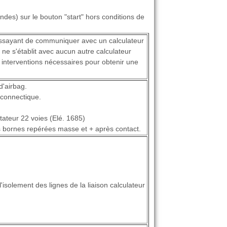
es) sur le bouton "start" hors conditions de
n essayant de communiquer avec un calculateur
e ne s'établit avec aucun autre calculateur
es interventions nécessaires pour obtenir une
d'airbag.
 connectique.
tateur 22 voies (Elé. 1685)
s bornes repérées masse et + après contact.
 l'isolement des lignes de la liaison calculateur