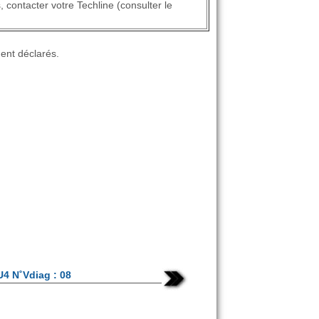
, contacter votre Techline (consulter le
ment déclarés.
U4 N˚Vdiag : 08