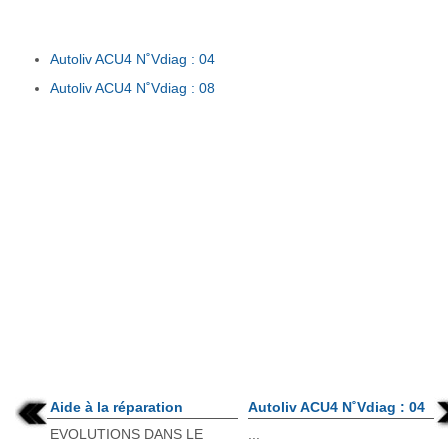
Autoliv ACU4 N˚Vdiag : 04
Autoliv ACU4 N˚Vdiag : 08
Aide à la réparation
Autoliv ACU4 N˚Vdiag : 04
EVOLUTIONS DANS LE
...