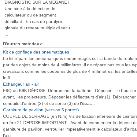
DIAGNOSTIC SUR LA MEGANE II
Une aide à la détection de
calculateur ou de segment
défaillant : En cas de paralysie
globale du réseau multiplex&eacu
...
D'autres materiaux:
Kit de gonflage des pneumatiques
Le kit répare les pneumatiques endommagés sur la bande de roulem
par des objets de moins de 4 millimètres. Il ne répare pas tous les ty
crevaisons comme les coupures de plus de 4 millimètres, les entaille
le fl ...
Echangeur air - air
F9Q ou K9K DÉPOSE Débrancher la batterie. Déposer : le bouclier
avant, les projecteurs. Déposer les déflecteurs d'air (1). Débrancher 
conduits d'entrée (2) et de sortie (3) de l'&eac ...
Garniture de pavillon (version 5 portes)
COUPLE DE SERRAGE (en N.m) Vis de fixation inférieure de ceintur
arrière 21 DEPOSE IMPORTANT : Avant de commencer la dépose de
garniture de pavillon, verrouiller impérativement le calculateur d'airb
l'aid ...