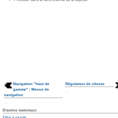
Navigation "haut de
Régulateur de vitesse
gamme" : Menus de
...
navigation
...
D'autres materiaux:
Filtre à gazole