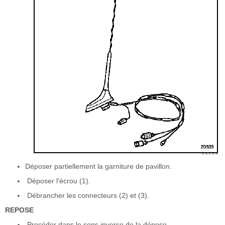
Déposer partiellement la garniture de pavillon.
Déposer l'écrou (1).
Débrancher les connecteurs (2) et (3).
REPOSE
Procéder dans le sens inverse de la dépose.