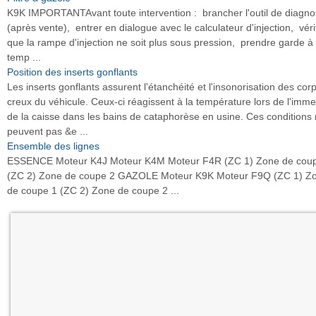
K9K IMPORTANTAvant toute intervention : brancher l'outil de diagno
(après vente), entrer en dialogue avec le calculateur d'injection, véri
que la rampe d'injection ne soit plus sous pression, prendre garde à 
temp ...
Position des inserts gonflants
Les inserts gonflants assurent l'étanchéité et l'insonorisation des cor
creux du véhicule. Ceux-ci réagissent à la température lors de l'imme
de la caisse dans les bains de cataphorèse en usine. Ces conditions
peuvent pas &e ...
Ensemble des lignes
ESSENCE Moteur K4J Moteur K4M Moteur F4R (ZC 1) Zone de cou
(ZC 2) Zone de coupe 2 GAZOLE Moteur K9K Moteur F9Q (ZC 1) Z
de coupe 1 (ZC 2) Zone de coupe 2 ...