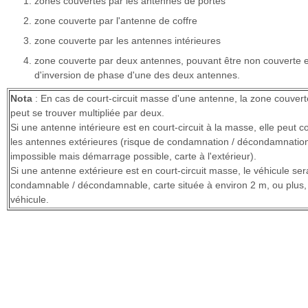
zones couvertes par les antennes de portes
zone couverte par l'antenne de coffre
zone couverte par les antennes intérieures
zone couverte par deux antennes, pouvant être non couverte 
d'inversion de phase d'une des deux antennes.
Nota
: En cas de court-circuit masse d'une antenne, la zone couvert
peut se trouver multipliée par deux.
Si une antenne intérieure est en court-circuit à la masse, elle peut co
les antennes extérieures (risque de condamnation / décondamnatio
impossible mais démarrage possible, carte à l'extérieur).
Si une antenne extérieure est en court-circuit masse, le véhicule ser
condamnable / décondamnable, carte située à environ 2 m, ou plus,
véhicule.