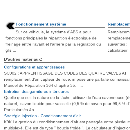
Fonctionnement système
Remplacem
Sur ce véhicule, le système d'ABS a pour
Remplacemen
fonctions principales la répartition électronique de
remplacement
freinage entre l'avant et l'arrière par la régulation du
suivantes : 
glis ...
calculateur,
D'autres materiaux:
Configurations et apprentissages
SC002 : APPRENTISSAGE DES CODES DES QUATRE VALVES ATTENTIO
remplacement d'un capteur de roue, impose une parfaite connaissanc
Manuel de Réparation 364 chapitre 35. ...
Entretien des garnitures intérieures
Quelle que soit la nature de la tâche, utilisez de l'eau savonneuse 
naturel, savon liquide pour vaisselle (0,5 % de savon pour 99,5 % d
Particularités &n ...
Stratégie injection - Conditionnement d'air
K9K La gestion du conditionnement d'air est partagée entre plusieu
multiplexé. Elle est de type " boucle froide ". Le calculateur d'inject