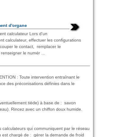
ent d'organe
t calculateur Lors d'un
 calculateur, effectuer les configurations
couper le contact, remplacer le
 renseigner le numér ...
N : Toute intervention entraînant le
e des préconisations définies dans le
(éventuellement tiède) à base de : savon
'eau). Rincez avec un chiffon doux humide.
rs calculateurs qui communiquent par le réseau
ion est chargé de : gérer la demande de froid