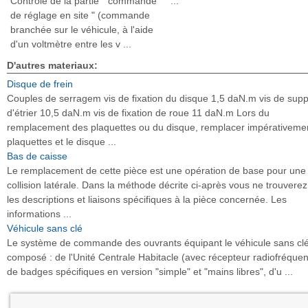
Contrôle de la partie " commande
...
de réglage en site " (commande
branchée sur le véhicule, à l'aide
d'un voltmètre entre les v ...
D'autres materiaux:
Disque de frein
Couples de serragem vis de fixation du disque 1,5 daN.m vis de supp
d'étrier 10,5 daN.m vis de fixation de roue 11 daN.m Lors du
remplacement des plaquettes ou du disque, remplacer impérativemen
plaquettes et le disque ...
Bas de caisse
Le remplacement de cette pièce est une opération de base pour une
collision latérale. Dans la méthode décrite ci-après vous ne trouvere
les descriptions et liaisons spécifiques à la pièce concernée. Les
informations ...
Véhicule sans clé
Le système de commande des ouvrants équipant le véhicule sans clé
composé : de l'Unité Centrale Habitacle (avec récepteur radiofréquen
de badges spécifiques en version "simple" et "mains libres", d'u ...