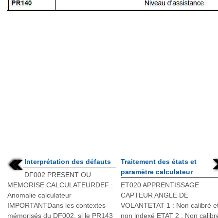
Interprétation des défauts
Traitement des états et
paramètre calculateur
DF002 PRESENT OU
MEMORISE CALCULATEURDEF :
ET020 APPRENTISSAGE
Anomalie calculateur
CAPTEUR ANGLE DE
IMPORTANTDans les contextes
VOLANTETAT 1 : Non calibré e
mémorisés du DF002, si le PR143
non indexé ETAT 2 : Non calibr