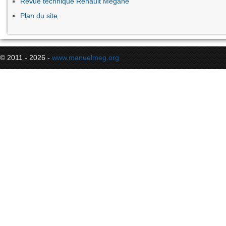
Revue technique Renault Megane
Plan du site
© 2011 - 2026 -
www.manuelmeg.org