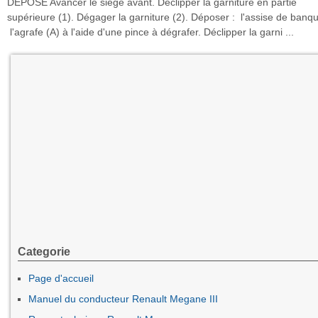
DEPOSE Avancer le siège avant. Déclipper la garniture en partie
supérieure (1). Dégager la garniture (2). Déposer : l'assise de banqu
l'agrafe (A) à l'aide d'une pince à dégrafer. Déclipper la garni ...
Categorie
Page d'accueil
Manuel du conducteur Renault Megane III