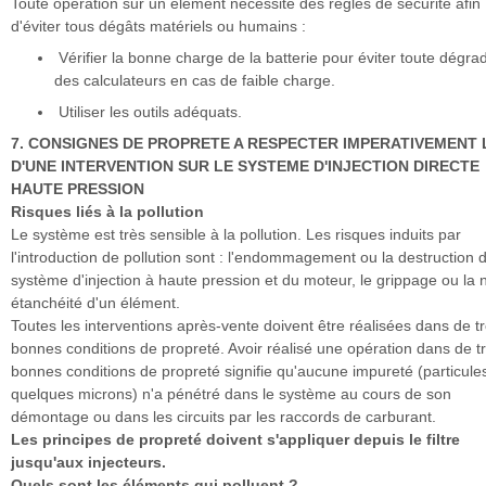
Toute opération sur un élément nécessite des règles de sécurité afin
d'éviter tous dégâts matériels ou humains :
Vérifier la bonne charge de la batterie pour éviter toute dégra
des calculateurs en cas de faible charge.
Utiliser les outils adéquats.
7. CONSIGNES DE PROPRETE A RESPECTER IMPERATIVEMENT
D'UNE INTERVENTION SUR LE SYSTEME D'INJECTION DIRECTE
HAUTE PRESSION
Risques liés à la pollution
Le système est très sensible à la pollution. Les risques induits par
l'introduction de pollution sont : l'endommagement ou la destruction 
système d'injection à haute pression et du moteur, le grippage ou la 
étanchéité d'un élément.
Toutes les interventions après-vente doivent être réalisées dans de t
bonnes conditions de propreté. Avoir réalisé une opération dans de t
bonnes conditions de propreté signifie qu'aucune impureté (particule
quelques microns) n'a pénétré dans le système au cours de son
démontage ou dans les circuits par les raccords de carburant.
Les principes de propreté doivent s'appliquer depuis le filtre
jusqu'aux injecteurs.
Quels sont les éléments qui polluent ?