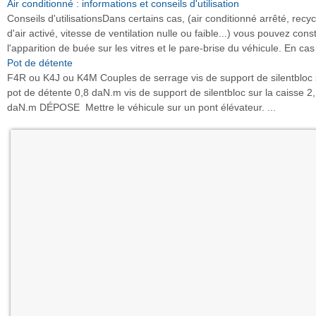
Air conditionné : informations et conseils d'utilisation
Conseils d'utilisationsDans certains cas, (air conditionné arrêté, recy
d'air activé, vitesse de ventilation nulle ou faible...) vous pouvez cons
l'apparition de buée sur les vitres et le pare-brise du véhicule. En cas 
Pot de détente
F4R ou K4J ou K4M Couples de serrage vis de support de silentbloc 
pot de détente 0,8 daN.m vis de support de silentbloc sur la caisse 2
daN.m DÉPOSE Mettre le véhicule sur un pont élévateur. ...