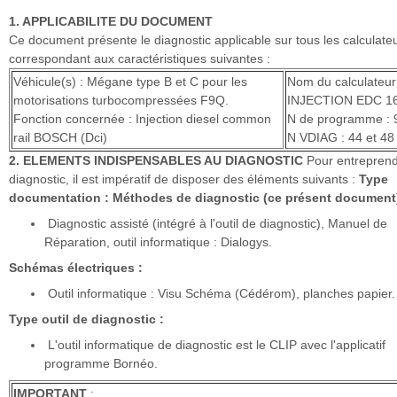
1. APPLICABILITE DU DOCUMENT
Ce document présente le diagnostic applicable sur tous les calculate
correspondant aux caractéristiques suivantes :
Véhicule(s) : Mégane type B et C pour les
Nom du calculateur
motorisations turbocompressées F9Q.
INJECTION EDC 1
Fonction concernée : Injection diesel common
N de programme : 
rail BOSCH (Dci)
N VDIAG : 44 et 48
2. ELEMENTS INDISPENSABLES AU DIAGNOSTIC
Pour entreprend
diagnostic, il est impératif de disposer des éléments suivants :
Type
documentation :
Méthodes de diagnostic (ce présent document)
Diagnostic assisté (intégré à l'outil de diagnostic), Manuel de
Réparation, outil informatique : Dialogys.
Schémas électriques :
Outil informatique : Visu Schéma (Cédérom), planches papier.
Type outil de diagnostic :
L'outil informatique de diagnostic est le CLIP avec l'applicatif
programme Bornéo.
IMPORTANT
: