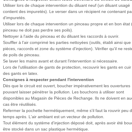
Utiliser lors de chaque intervention du diluant neuf (un diluant usagé
contient des impuretés). Le verser dans un récipient ne contenant pa
d'impuretés.
Utiliser lors de chaque intervention un pinceau propre et en bon état 
pinceau ne doit pas perdre ses poils).
Nettoyer à l'aide du pinceau et du diluant les raccords à ouvrir.
Souffler à l'air comprimé les parties nettoyées (outils, établi ainsi que
pièces, raccords et zone du système d'injection). Vérifier qu'il ne res
de poils de pinceau.
Se laver les mains avant et durant l'intervention si nécessaire.
Lors de l'utilisation de gants de protection, recouvrir les gants en cuir
des gants en latex.
Consignes à respecter pendant l'intervention
Dès que le circuit est ouvert, boucher impérativement les ouvertures
pouvant laisser pénétrer la pollution. Les bouchons à utiliser sont
disponibles au Magasin de Pièces de Rechange. Ils ne doivent en a
cas être réutilisés.
Refermer la pochette hermétiquement, même s'il faut la rouvrir peu 
temps après. L'air ambiant est un vecteur de pollution.
Tout élément du système d'injection déposé doit, après avoir été bou
être stocké dans un sac plastique hermétique.