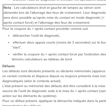
Nota
: Les calculateurs droit et gauche de lampes au xénon sont
alimentés lors de l'allumage des feux de croisement. Leur diagnosti
sera donc possible qu'après mise du contact en mode diagnostic (+
après contact forcé) et l'allumage des feux de croisement.
Pour la coupure du + après contact procéder comme suit :
débrancher l'outil de diagnostic,
effectuer deux appuis courts (moins de 3 secondes) sur le bo
"start",
vérifier la coupure du + après contact forcé par l'extinction des
témoins calculateurs au tableau de bord.
Défauts
Les défauts sont déclarés présents ou déclarés mémorisés (apparus
un certain contexte et disparus depuis ou toujours présents mais non
diagnostiqués selon le contexte actuel).
L'état présent ou mémorisé des défauts doit être considéré à la mise
oeuvre de l'outil de diagnostic suite à la mise du + après contact (san
action sur les éléments du système).
Pour un défaut présent, appliquer la démarche indiquée dans la parti
Interprétation des défauts.