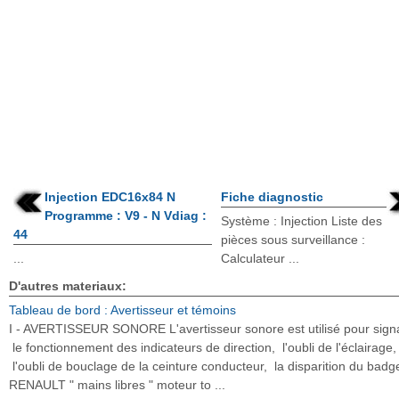
Injection EDC16x84 N
Fiche diagnostic
Programme : V9 - N Vdiag :
Système : Injection Liste des
44
pièces sous surveillance :
...
Calculateur ...
D'autres materiaux:
Tableau de bord : Avertisseur et témoins
I - AVERTISSEUR SONORE L'avertisseur sonore est utilisé pour signa
le fonctionnement des indicateurs de direction, l'oubli de l'éclairage,
l'oubli de bouclage de la ceinture conducteur, la disparition du badg
RENAULT " mains libres " moteur to ...