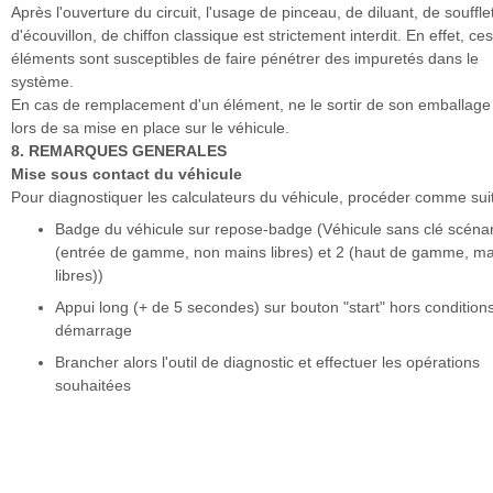
Après l'ouverture du circuit, l'usage de pinceau, de diluant, de soufflet
d'écouvillon, de chiffon classique est strictement interdit. En effet, ces
éléments sont susceptibles de faire pénétrer des impuretés dans le
système.
En cas de remplacement d'un élément, ne le sortir de son emballage
lors de sa mise en place sur le véhicule.
8. REMARQUES GENERALES
Mise sous contact du véhicule
Pour diagnostiquer les calculateurs du véhicule, procéder comme suit
Badge du véhicule sur repose-badge (Véhicule sans clé scénar
(entrée de gamme, non mains libres) et 2 (haut de gamme, ma
libres))
Appui long (+ de 5 secondes) sur bouton "start" hors condition
démarrage
Brancher alors l'outil de diagnostic et effectuer les opérations
souhaitées