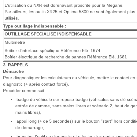
L'utilisation du NXR est dorénavant proscrite pour la Mégane.
Par ailleurs, les outils XR25 et Optima 5800 ne sont également plus
utilisés.
Type outillage indispensable :
OUTILLAGE SPECIALISE INDISPENSABLE
Multimètre
Boîtier d'interface spécifique Référence Elé. 1674
Boîtier électrique de recherche de pannes Référence Elé. 1681
3. RAPPELS
Démarche
Pour diagnostiquer les calculateurs du véhicule, mettre le contact e
diagnostic (+ après contact forcé).
Procéder comme suit :
badge du véhicule sur repose-badge (véhicules sans clé scéna
entrée de gamme, sans mains libres et scénario 2, haut de g
mains libres),
appui long (+ de 5 secondes) sur le bouton "start" hors condit
de démarrage,
brancher l'outil de diagnostic et effectuer les opérations souha