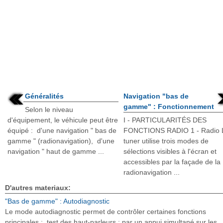
Généralités
Navigation "bas de
gamme" : Fonctionnement
Selon le niveau
d'équipement, le véhicule peut être
I - PARTICULARITÉS DES
équipé : d'une navigation " bas de
FONCTIONS RADIO 1 - Radio 
gamme " (radionavigation), d'une
tuner utilise trois modes de
navigation " haut de gamme ...
sélections visibles à l'écran et
accessibles par la façade de la
radionavigation ...
D'autres materiaux:
"Bas de gamme" : Autodiagnostic
Le mode autodiagnostic permet de contrôler certaines fonctions
principales : test des haut-parleurs : par un appui simultané sur les