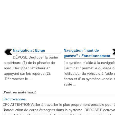
Navigation : Ecran
Navigation "haut de
gamme" : Fonctionnement
DÉPOSE Déclipper la partie
supérieure (1) de la planche de
Le système d'aide à la navigati
bord. Déclipper l'afficheur en
Carminat " permet le guidage d
appuyant sur les repères (2).
l'utilisateur du véhicule à l'aide
Débrancher le ...
écran et d'un synthèse vocale.
systè ...
D'autres materiaux:
Electrovannes
DP0 ATTENTIONVeiller à travailler le plus proprement possible pour é
l'introduction de corps étrangers dans le système. DÉPOSE Electrov