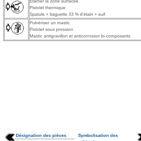
Etamer la zone surfacée.
Pistolet thermique.
Spatule + baguette 33 % d'étain + suif.
Pulvériser un mastic.
Pistolet sous pression.
Mastic antigravillon et anticorrosion bi-composants.
Désignation des pièces
Symbolisation des