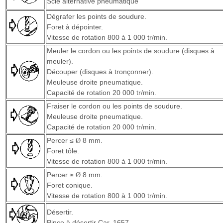
Scie alternative pneumatique
Dégrafer les points de soudure.
Foret à dépointer.
Vitesse de rotation 800 à 1 000 tr/min.
Meuler le cordon ou les points de soudure (disques à
meuler).
Découper (disques à tronçonner).
Meuleuse droite pneumatique.
Capacité de rotation 20 000 tr/min.
Fraiser le cordon ou les points de soudure.
Meuleuse droite pneumatique.
Capacité de rotation 20 000 tr/min.
Percer ≤
8 mm.
Ø
Foret tôle.
Vitesse de rotation 800 à 1 000 tr/min.
Percer ≥
8 mm.
Ø
Foret conique.
Vitesse de rotation 800 à 1 000 tr/min.
Désertir.
Pince à désertir Car. 1657.