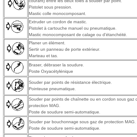
courant) entre les deux tôles à souder par point.
Pistolet sous pression.
Mastic colle monocomposant.
Extruder un cordon de mastic.
Pistolet à cartouche manuel ou pneumatique.
Mastic monocomposant de calage ou d'étanchéité.
Planer un élément.
Sertir un panneau de porte extérieur.
Marteau et tas.
Braser, débraser la soudure.
Poste Oxyacétylénique
Souder par points de résistance électrique.
Pointeuse pneumatique.
Souder par points de chaînette ou en cordon sous gaz 
protection MAG.
Poste de soudure semi-automatique.
Souder par bouchonnage sous gaz de protection MAG.
Poste de soudure semi-automatique.