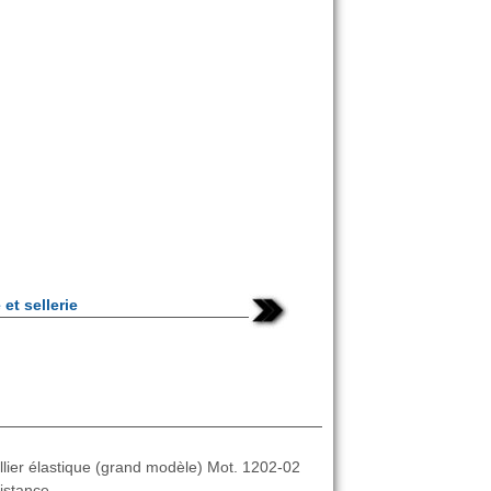
et sellerie
ollier élastique (grand modèle) Mot. 1202-02
istance ...