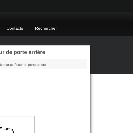
Contacts
Rechercher
r de porte arrière
écheur extérieur de porte arrière