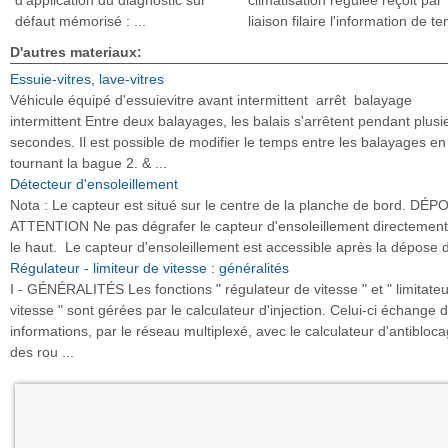
d'application du diagnostic sur
climatisation régulée reçoit par
défaut mémorisé : ...
liaison filaire l'information de te
D'autres materiaux:
Essuie-vitres, lave-vitres
Véhicule équipé d'essuievitre avant intermittent arrêt balayage
intermittent Entre deux balayages, les balais s'arrêtent pendant plusi
secondes. Il est possible de modifier le temps entre les balayages en
tournant la bague 2. & ...
Détecteur d'ensoleillement
Nota : Le capteur est situé sur le centre de la planche de bord. DÉP
ATTENTION Ne pas dégrafer le capteur d'ensoleillement directement
le haut. Le capteur d'ensoleillement est accessible après la dépose d
Régulateur - limiteur de vitesse : généralités
I - GÉNÉRALITÉS Les fonctions " régulateur de vitesse " et " limitate
vitesse " sont gérées par le calculateur d'injection. Celui-ci échange 
informations, par le réseau multiplexé, avec le calculateur d'antibloc
des rou ...