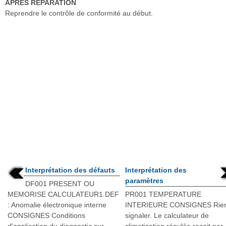
APRES REPARATION
Reprendre le contrôle de conformité au début.
Interprétation des défauts
Interprétation des
paramètres
DF001 PRESENT OU
MEMORISE CALCULATEUR1.DEF
PR001 TEMPERATURE
: Anomalie électronique interne
INTERIEURE CONSIGNES Rie
CONSIGNES Conditions
signaler. Le calculateur de