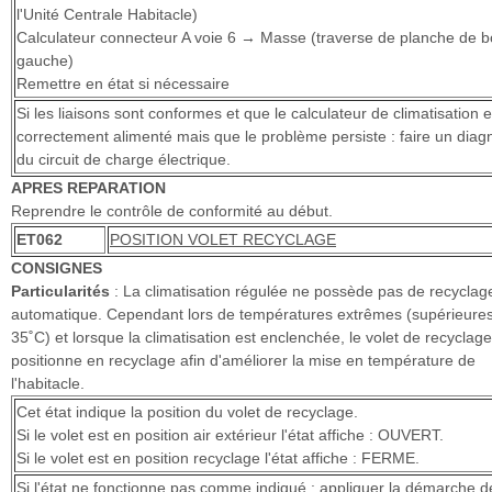
l'Unité Centrale Habitacle)
Calculateur connecteur A voie 6 → Masse (traverse de planche de b
gauche)
Remettre en état si nécessaire
Si les liaisons sont conformes et que le calculateur de climatisation e
correctement alimenté mais que le problème persiste : faire un diag
du circuit de charge électrique.
APRES REPARATION
Reprendre le contrôle de conformité au début.
ET062
POSITION VOLET RECYCLAGE
CONSIGNES
Particularités
: La climatisation régulée ne possède pas de recyclag
automatique. Cependant lors de températures extrêmes (supérieure
35˚C) et lorsque la climatisation est enclenchée, le volet de recyclag
positionne en recyclage afin d'améliorer la mise en température de
l'habitacle.
Cet état indique la position du volet de recyclage.
Si le volet est en position air extérieur l'état affiche : OUVERT.
Si le volet est en position recyclage l'état affiche : FERME.
Si l'état ne fonctionne pas comme indiqué : appliquer la démarche d