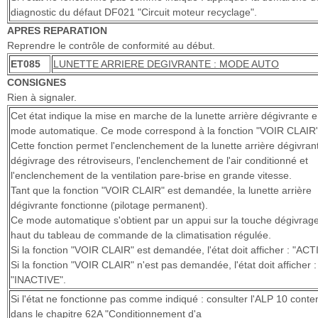
diagnostic du défaut DF021 "Circuit moteur recyclage".
APRES REPARATION
Reprendre le contrôle de conformité au début.
ET085
LUNETTE ARRIERE DEGIVRANTE : MODE AUTO
CONSIGNES
Rien à signaler.
Cet état indique la mise en marche de la lunette arrière dégivrante 
mode automatique. Ce mode correspond à la fonction "VOIR CLAIR"
Cette fonction permet l'enclenchement de la lunette arrière dégivrant
dégivrage des rétroviseurs, l'enclenchement de l'air conditionné et
l'enclenchement de la ventilation pare-brise en grande vitesse.
Tant que la fonction "VOIR CLAIR" est demandée, la lunette arrière
dégivrante fonctionne (pilotage permanent).
Ce mode automatique s'obtient par un appui sur la touche dégivrag
haut du tableau de commande de la climatisation régulée.
Si la fonction "VOIR CLAIR" est demandée, l'état doit afficher : "ACT
Si la fonction "VOIR CLAIR" n'est pas demandée, l'état doit afficher :
"INACTIVE".
Si l'état ne fonctionne pas comme indiqué : consulter l'ALP 10 conte
dans le chapitre 62A "Conditionnement d'a