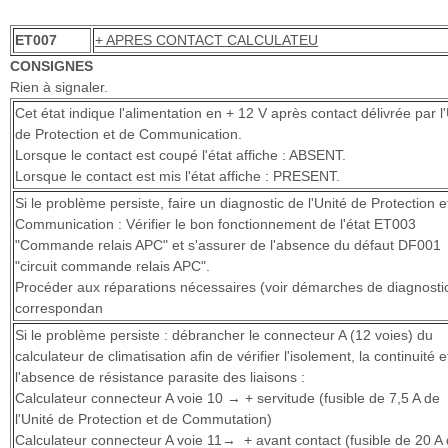
ET007
+ APRES CONTACT CALCULATEU
CONSIGNES
Rien à signaler.
Cet état indique l'alimentation en + 12 V après contact délivrée par l
de Protection et de Communication.
Lorsque le contact est coupé l'état affiche : ABSENT.
Lorsque le contact est mis l'état affiche : PRESENT.
Si le problème persiste, faire un diagnostic de l'Unité de Protection e
Communication : Vérifier le bon fonctionnement de l'état ET003
"Commande relais APC" et s'assurer de l'absence du défaut DF001
"circuit commande relais APC".
Procéder aux réparations nécessaires (voir démarches de diagnosti
correspondan
Si le problème persiste : débrancher le connecteur A (12 voies) du
calculateur de climatisation afin de vérifier l'isolement, la continuité e
l'absence de résistance parasite des liaisons :
Calculateur connecteur A voie 10 → + servitude (fusible de 7,5 A de
l'Unité de Protection et de Commutation)
Calculateur connecteur A voie 11→ + avant contact (fusible de 20 A