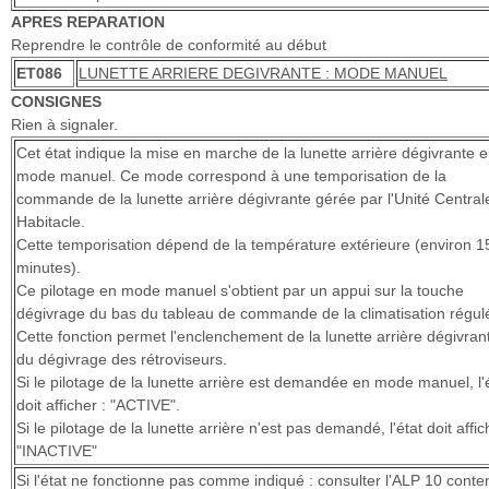
APRES REPARATION
Reprendre le contrôle de conformité au début
ET086
LUNETTE ARRIERE DEGIVRANTE : MODE MANUEL
CONSIGNES
Rien à signaler.
Cet état indique la mise en marche de la lunette arrière dégivrante 
mode manuel. Ce mode correspond à une temporisation de la
commande de la lunette arrière dégivrante gérée par l'Unité Central
Habitacle.
Cette temporisation dépend de la température extérieure (environ 1
minutes).
Ce pilotage en mode manuel s'obtient par un appui sur la touche
dégivrage du bas du tableau de commande de la climatisation régul
Cette fonction permet l'enclenchement de la lunette arrière dégivran
du dégivrage des rétroviseurs.
Si le pilotage de la lunette arrière est demandée en mode manuel, l'
doit afficher : "ACTIVE".
Si le pilotage de la lunette arrière n'est pas demandé, l'état doit affic
"INACTIVE"
Si l'état ne fonctionne pas comme indiqué : consulter l'ALP 10 conte