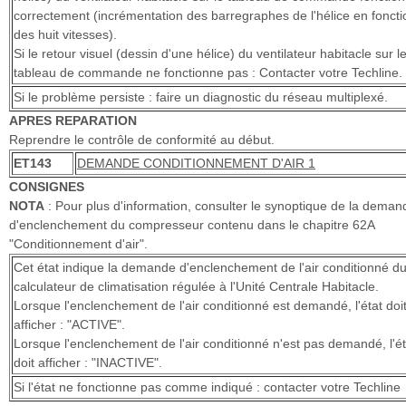
correctement (incrémentation des barregraphes de l'hélice en foncti
des huit vitesses).
Si le retour visuel (dessin d'une hélice) du ventilateur habitacle sur l
tableau de commande ne fonctionne pas : Contacter votre Techline.
Si le problème persiste : faire un diagnostic du réseau multiplexé.
APRES REPARATION
Reprendre le contrôle de conformité au début.
ET143
DEMANDE CONDITIONNEMENT D'AIR 1
CONSIGNES
NOTA
: Pour plus d'information, consulter le synoptique de la deman
d'enclenchement du compresseur contenu dans le chapitre 62A
"Conditionnement d'air".
Cet état indique la demande d'enclenchement de l'air conditionné d
calculateur de climatisation régulée à l'Unité Centrale Habitacle.
Lorsque l'enclenchement de l'air conditionné est demandé, l'état doi
afficher : "ACTIVE".
Lorsque l'enclenchement de l'air conditionné n'est pas demandé, l'ét
doit afficher : "INACTIVE".
Si l'état ne fonctionne pas comme indiqué : contacter votre Techline