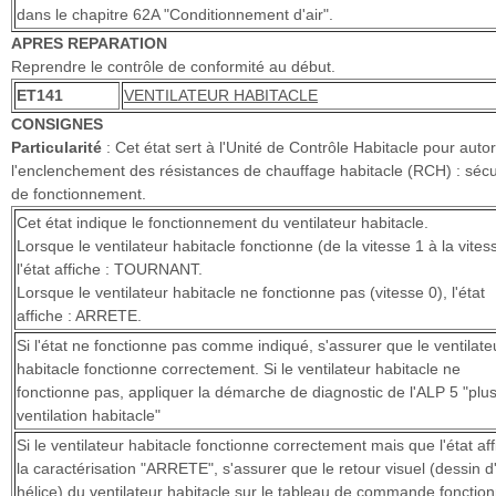
dans le chapitre 62A "Conditionnement d'air".
APRES REPARATION
Reprendre le contrôle de conformité au début.
ET141
VENTILATEUR HABITACLE
CONSIGNES
Particularité
: Cet état sert à l'Unité de Contrôle Habitacle pour autor
l'enclenchement des résistances de chauffage habitacle (RCH) : sécu
de fonctionnement.
Cet état indique le fonctionnement du ventilateur habitacle.
Lorsque le ventilateur habitacle fonctionne (de la vitesse 1 à la vites
l'état affiche : TOURNANT.
Lorsque le ventilateur habitacle ne fonctionne pas (vitesse 0), l'état
affiche : ARRETE.
Si l'état ne fonctionne pas comme indiqué, s'assurer que le ventilate
habitacle fonctionne correctement. Si le ventilateur habitacle ne
fonctionne pas, appliquer la démarche de diagnostic de l'ALP 5 "plu
ventilation habitacle"
Si le ventilateur habitacle fonctionne correctement mais que l'état af
la caractérisation "ARRETE", s'assurer que le retour visuel (dessin d
hélice) du ventilateur habitacle sur le tableau de commande fonctio