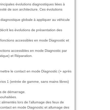
rincipales évolutions diagnostiques liées à
exité de son architecture. Ces évolutions
diagnostique globale à appliquer au véhicule
 décrit les évolutions de présentation des
s fonctions accessibles en mode Diagnostic et
fonctions accessibles en mode Diagnostic par
tique) et Réparation.
e mettre le contact en mode Diagnostic (+ après
rios 1 (entrée de gamme, sans mains libres)
ons de démarrage.
 souhaitées.
 alimentés lors de l'allumage des feux de
 contact en mode Diagnostic et allumage des