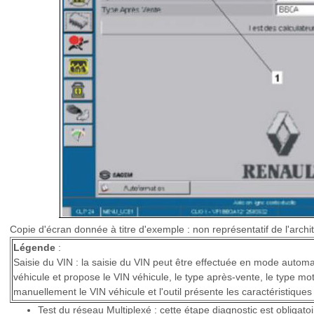
Copie d'écran donnée à titre d'exemple : non représentatif de l'archit
Légende
:
Saisie du VIN : la saisie du VIN peut être effectuée en mode automati
véhicule et propose le VIN véhicule, le type après-vente, le type mo
manuellement le VIN véhicule et l'outil présente les caractéristiques 
Test du réseau Multiplexé : cette étape diagnostic est obligatoi