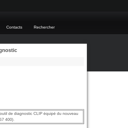
Contacts
Rechercher
gnostic
outil de diagnostic CLIP équipé du nouveau
67 400).