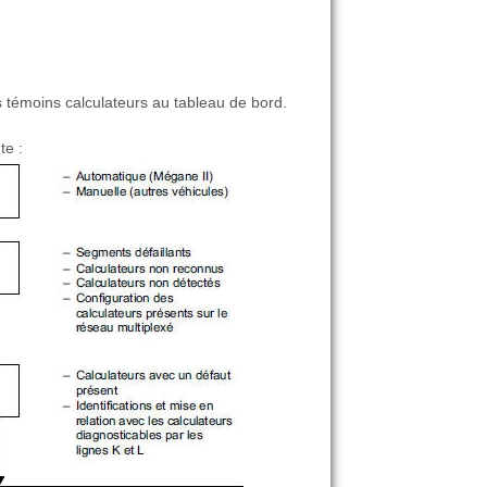
es témoins calculateurs au tableau de bord.
te :