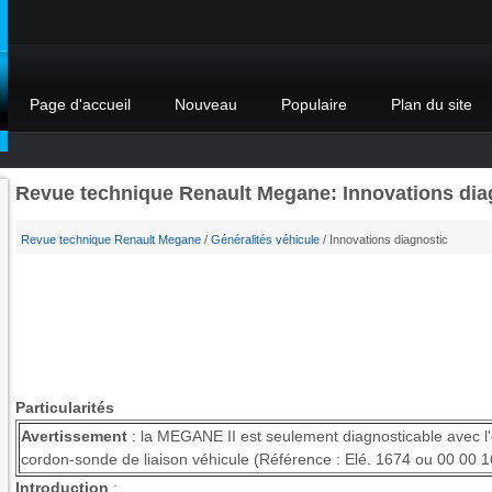
Page d'accueil
Nouveau
Populaire
Plan du site
Revue technique Renault Megane: Innovations dia
Revue technique Renault Megane
/
Généralités véhicule
/ Innovations diagnostic
Particularités
Avertissement
: la MEGANE II est seulement diagnosticable avec l'
cordon-sonde de liaison véhicule (Référence : Elé. 1674 ou 00 00 1
Introduction
: