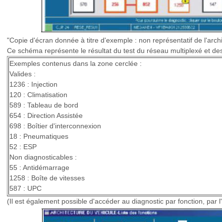
"Copie d'écran donnée à titre d'exemple : non représentatif de l'archi
Ce schéma représente le résultat du test du réseau multiplexé et des
Exemples contenus dans la zone cerclée :
Valides :
1236 : Injection
120 : Climatisation
589 : Tableau de bord
654 : Direction Assistée
698 : Boîtier d'interconnexion
18 : Pneumatiques
52 : ESP
Non diagnosticables :
55 : Antidémarrage
1258 : Boîte de vitesses
587 : UPC
(Il est également possible d'accéder au diagnostic par fonction, par l'