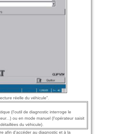
ecture réelle du véhicule".
que (l'outil de diagnostic interroge le
teur...) ou en mode manuel (l'opérateur saisit
détaillées du véhicule).
re afin d'accéder au diagnostic et à la