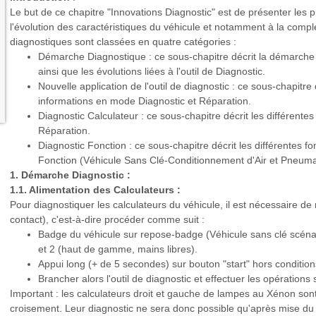
Le but de ce chapitre "Innovations Diagnostic" est de présenter les p
l'évolution des caractéristiques du véhicule et notamment à la compl
diagnostiques sont classées en quatre catégories :
Démarche Diagnostique : ce sous-chapitre décrit la démarche 
ainsi que les évolutions liées à l'outil de Diagnostic.
Nouvelle application de l'outil de diagnostic : ce sous-chapitre
informations en mode Diagnostic et Réparation.
Diagnostic Calculateur : ce sous-chapitre décrit les différente
Réparation.
Diagnostic Fonction : ce sous-chapitre décrit les différentes 
Fonction (Véhicule Sans Clé-Conditionnement d'Air et Pneuma
1. Démarche Diagnostic :
1.1. Alimentation des Calculateurs :
Pour diagnostiquer les calculateurs du véhicule, il est nécessaire d
contact), c'est-à-dire procéder comme suit :
Badge du véhicule sur repose-badge (Véhicule sans clé scéna
et 2 (haut de gamme, mains libres).
Appui long (+ de 5 secondes) sur bouton "start" hors conditi
Brancher alors l'outil de diagnostic et effectuer les opérations
Important : les calculateurs droit et gauche de lampes au Xénon sont
croisement. Leur diagnostic ne sera donc possible qu'après mise du