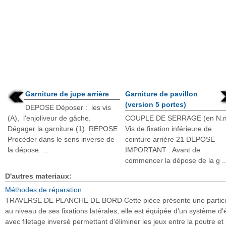
Garniture de jupe arrière
Garniture de pavillon
(version 5 portes)
DEPOSE Déposer : les vis
(A), l'enjoliveur de gâche.
COUPLE DE SERRAGE (en N.
Dégager la garniture (1). REPOSE
Vis de fixation inférieure de
Procéder dans le sens inverse de
ceinture arrière 21 DEPOSE
la dépose. ...
IMPORTANT : Avant de
commencer la dépose de la g ..
D'autres materiaux:
Méthodes de réparation
TRAVERSE DE PLANCHE DE BORD Cette pièce présente une particu
au niveau de ses fixations latérales, elle est équipée d'un système d'
avec filetage inversé permettant d'éliminer les jeux entre la poutre et 