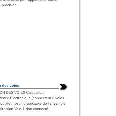
e précision.
n des voies
N DES VOIES Calculateur
sistée Electronique (connecteur 8 voies
alculateur est indissociable de l'ensemble
irection Voie 1 Non connecté ...