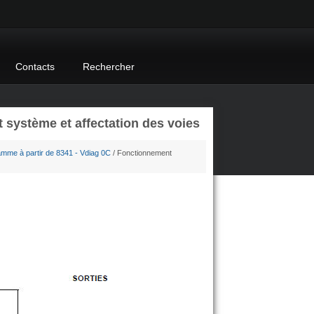
Contacts
Rechercher
système et affectation des voies
amme à partir de 8341 - Vdiag 0C
/ Fonctionnement