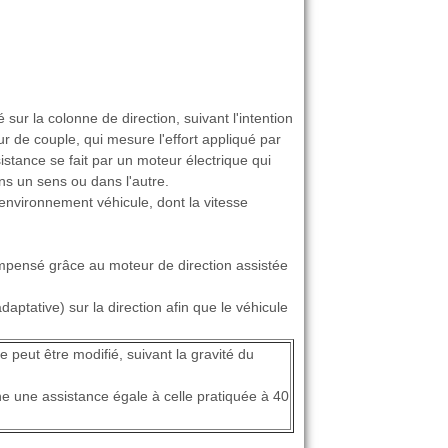
 sur la colonne de direction, suivant l'intention
r de couple, qui mesure l'effort appliqué par
istance se fait par un moteur électrique qui
ns un sens ou dans l'autre.
environnement véhicule, dont la vitesse
compensé grâce au moteur de direction assistée
ptative) sur la direction afin que le véhicule
 peut être modifié, suivant la gravité du
ne une assistance égale à celle pratiquée à 40