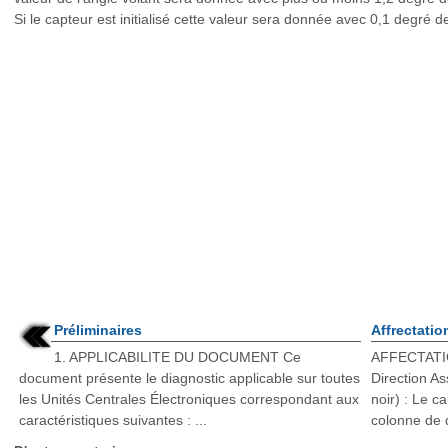
Si le capteur est initialisé cette valeur sera donnée avec 0,1 degré d
Préliminaires
Affrectatio
1. APPLICABILITE DU DOCUMENT Ce
AFFECTATIO
document présente le diagnostic applicable sur toutes
Direction As
les Unités Centrales Électroniques correspondant aux
noir) : Le c
caractéristiques suivantes : ...
colonne de d