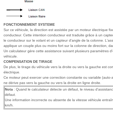
FONCTIONNEMENT SYSTEME
Sur ce véhicule, la direction est assistée par un moteur électrique fixé
conducteur. Cette intention conducteur est traduite grâce à un capteu
le conducteur sur le volant et un capteur d'angle de la colonne. L'ass
applique un couple plus ou moins fort sur la colonne de direction, da
Un calculateur gère cette assistance suivant plusieurs paramètres d'
véhicule.
COMPENSATION DE TIRAGE
De plus, le tirage du véhicule vers la droite ou vers la gauche est 
électrique.
Ce moteur peut exercer une correction constante ou variable (auto-ada
ne dérive pas vers la gauche ou vers la droite en ligne droite.
Nota
: Quand le calculateur détecte un défaut, le niveau d'assistance
défaut.
Une information incorrecte ou absente de la vitesse véhicule entraî
km/h.