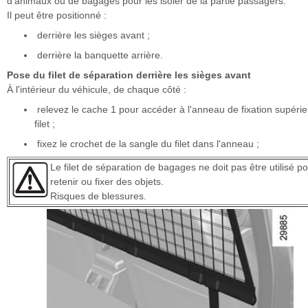
d'animaux ou de bagages pour les isoler de la partie passagers.
Il peut être positionné :
derrière les sièges avant ;
derrière la banquette arrière.
Pose du filet de séparation derrière les sièges avant
À l'intérieur du véhicule, de chaque côté :
relevez le cache 1 pour accéder à l'anneau de fixation supérie
filet ;
fixez le crochet de la sangle du filet dans l'anneau ;
Le filet de séparation de bagages ne doit pas être utilisé p
retenir ou fixer des objets.
Risques de blessures.