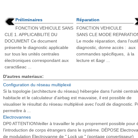
Préliminaires
Réparation
FONCTION VEHICULE SANS
FONCTION VEHICULE
CLE 1. APPLICABILITE DU
SANS CLE MODE REPARATIO
DOCUMENT Ce document
Le mode réparation, dans l'outi
présente le diagnostic applicable
diagnostic, donne accès : aux
sur tous les unités centrales
commandes spécifiques, à la
électroniques correspondant aux
lecture et &agr ...
caract&eac ...
D'autres materiaux:
Configuration du réseau multiplexé
Si la topologie (architecture du réseau) hébergée dans l'unité central
habitacle et le calculateur d'airbag est mauvaise, il est possible de
visualiser le résultat du réseau multipléxé avec l'outil de diagnostic. 
permettre à ...
Electrovannes
DP0 ATTENTIONVeiller à travailler le plus proprement possible pour é
l'introduction de corps étrangers dans le système. DÉPOSE Electrov
de modulation Electrovanne de " Lock up " (pontage convertisseur)