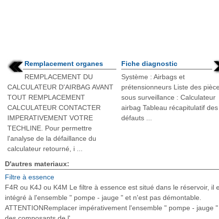
Remplacement organes
Fiche diagnostic
REMPLACEMENT DU
Système : Airbags et
CALCULATEUR D'AIRBAG AVANT
prétensionneurs Liste des pièc
TOUT REMPLACEMENT
sous surveillance : Calculateur
CALCULATEUR CONTACTER
airbag Tableau récapitulatif des
IMPERATIVEMENT VOTRE
défauts ...
TECHLINE. Pour permettre
l'analyse de la défaillance du
calculateur retourné, i ...
D'autres materiaux:
Filtre à essence
F4R ou K4J ou K4M Le filtre à essence est situé dans le réservoir, il 
intégré à l'ensemble " pompe - jauge " et n'est pas démontable.
ATTENTIONRemplacer impérativement l'ensemble " pompe - jauge " 
des composants de l' ...