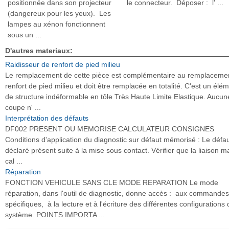
positionnée dans son projecteur
le connecteur. Déposer : l' ...
(dangereux pour les yeux). Les
lampes au xénon fonctionnent
sous un ...
D'autres materiaux:
Raidisseur de renfort de pied milieu
Le remplacement de cette pièce est complémentaire au remplaceme
renfort de pied milieu et doit être remplacée en totalité. C'est un élé
de structure indéformable en tôle Très Haute Limite Elastique. Aucun
coupe n' ...
Interprétation des défauts
DF002 PRESENT OU MEMORISE CALCULATEUR CONSIGNES
Conditions d'application du diagnostic sur défaut mémorisé : Le défau
déclaré présent suite à la mise sous contact. Vérifier que la liaison 
cal ...
Réparation
FONCTION VEHICULE SANS CLE MODE REPARATION Le mode
réparation, dans l'outil de diagnostic, donne accès : aux commandes
spécifiques, à la lecture et à l'écriture des différentes configurations 
système. POINTS IMPORTA ...