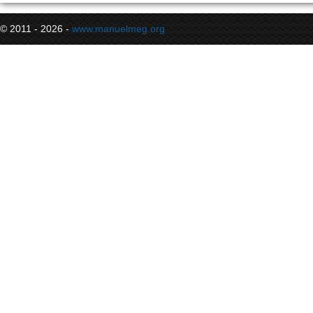
© 2011 - 2026 -
www.manuelmeg.org