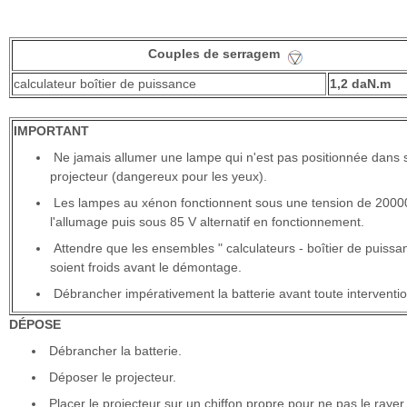
Couples de serragem
calculateur boîtier de puissance
1,2 daN.m
IMPORTANT
Ne jamais allumer une lampe qui n'est pas positionnée dans 
projecteur (dangereux pour les yeux).
Les lampes au xénon fonctionnent sous une tension de 2000
l'allumage puis sous 85 V alternatif en fonctionnement.
Attendre que les ensembles " calculateurs - boîtier de puissa
soient froids avant le démontage.
Débrancher impérativement la batterie avant toute interventio
DÉPOSE
Débrancher la batterie.
Déposer le projecteur.
Placer le projecteur sur un chiffon propre pour ne pas le rayer.