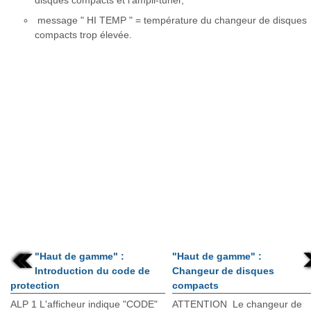
disques compacts et l'ampli-tuner,
message " HI TEMP " = température du changeur de disques
compacts trop élevée.
"Haut de gamme" :
"Haut de gamme" :
Introduction du code de
Changeur de disques
protection
compacts
ALP 1 L'afficheur indique "CODE"
ATTENTION Le changeur de