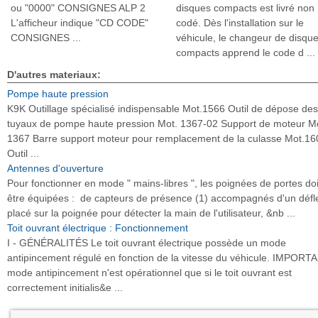
ou "0000" CONSIGNES ALP 2
disques compacts est livré non
L'afficheur indique "CD CODE"
codé. Dès l'installation sur le
CONSIGNES ...
véhicule, le changeur de disqu
compacts apprend le code d ...
D'autres materiaux:
Pompe haute pression
K9K Outillage spécialisé indispensable Mot.1566 Outil de dépose des
tuyaux de pompe haute pression Mot. 1367-02 Support de moteur M
1367 Barre support moteur pour remplacement de la culasse Mot.16
Outil ...
Antennes d'ouverture
Pour fonctionner en mode " mains-libres ", les poignées de portes do
être équipées : de capteurs de présence (1) accompagnés d'un défl
placé sur la poignée pour détecter la main de l'utilisateur, &nb ...
Toit ouvrant électrique : Fonctionnement
I - GÉNÉRALITÉS Le toit ouvrant électrique possède un mode
antipincement régulé en fonction de la vitesse du véhicule. IMPOR
mode antipincement n'est opérationnel que si le toit ouvrant est
correctement initialis&e ...