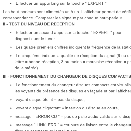
Effectuer un appui long sur la touche " EXPERT ".
Les haut-parleurs sont alimentés un à un. L'afficheur permet de vérifi
correspondance. Comparer les signaux par chaque haut-parleur.
II - TEST DU NIVEAU DE RÉCEPTION
Effectuer un second appui sur la touche " EXPERT " pour
diagnostiquer le tuner.
Les quatre premiers chiffres indiquent la fréquence de la stati
Le cinquième indique la qualité de réception du signal (9 ou u
lettre = bonne réception, 3 ou moins = mauvaise réception = p
de la stéréo).
III - FONCTIONNEMENT DU CHANGEUR DE DISQUES COMPACTS
Le fonctionnement du changeur disques compacts est visualis
les voyants de présence des disques en façade et par l'afficheu
voyant disque éteint = pas de disque,
voyant disque clignotant = insertion du disque en cours,
message " ERROR CD " = pas de piste audio valide sur le disq
message " LINK_ERR " = coupure de liaison entre le changeu