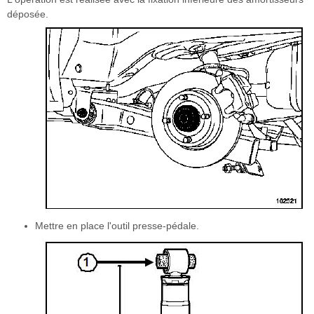
déposée.
Mettre en place l'outil presse-pédale.