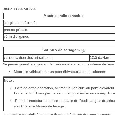
B84 ou C84 ou S84
Matériel indispensable
sangles de sécurité
presse-pédale
vérin d'organes
Couples de serragem
vis de fixation des articulations
12,5 daN.m
Ne jamais prendre appui sur le train arrière avec un système de leva
Mettre le véhicule sur un pont élévateur à deux colonnes.
Nota
:
Lors de cette opération, arrimer le véhicule au pont élévateur
l'aide de l'outil sangles de sécurité, pour éviter un déséquilibre
Pour la procédure de mise en place de l'outil sangles de sécur
voir Chapitre Moyen de levage.
L'opération est réalisée avec la fixation inférieure des amortisseurs