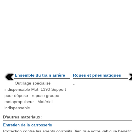
Ensemble du train arrière
Roues et pneumatiques
Outillage spécialisé
...
indispensable Mot. 1390 Support
pour dépose - repose groupe
motopropulseur Matériel
indispensable ...
D'autres materiaux:
Entretien de la carrosserie
Protection contre les agents corrosifs Bien que votre véhicule bénéfic