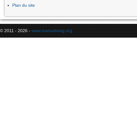
Plan du site
© 2011 - 2026 -
www.manuelmeg.org