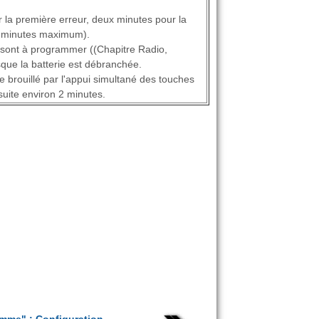
 la première erreur, deux minutes pour la
32 minutes maximum).
 sont à programmer ((Chapitre Radio,
que la batterie est débranchée.
e brouillé par l'appui simultané des touches
nsuite environ 2 minutes.