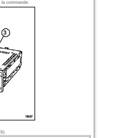
 de la commande.
(6).