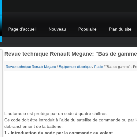
Page d'accueil
Nouveau
Populaire
Plan du site
Revue technique Renault Megane: "Bas de gamme" 
Revue technique Renault Megane
/
Equipement électrique
/
Radio
/ "Bas de gamme" : Pro
L'autoradio est protégé par un code à quatre chiffres.
Ce code doit être introduit à l'aide du satellite de commande ou par 
débranchement de la batterie.
1 - Introduction du code par la commande au volant