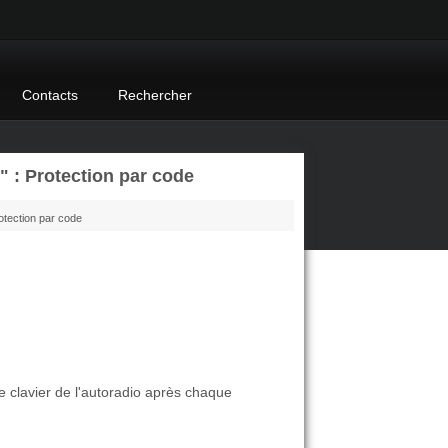
Contacts
Rechercher
: Protection par code
tection par code
le clavier de l'autoradio après chaque