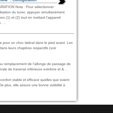
mme" : Configuration
RATION Nota : Pour sélectionner
ilisation du tuner, appuyer simultanément
hes (1) et (2) tout en mettant l'appareil
 ...
 pour un choc latéral dans le pied avant. Les
ans leurs chapitres respectifs (voir
au remplacement de l'allonge de passage de
érale de traverse inférieure extrême et & ...
confort stable et efficace quelles que soient
De plus, elle assure une bonne visibilité à