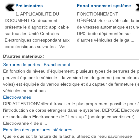
Préliminaires
Fonctionnement système
1. APPLICABILITE DU
FONCTIONNEMENT
DOCUMENT Ce document
GÉNÉRAL Sur ce véhicule, la b
présente le diagnostic applicable
de vitesses automatique est un
sur tous les Unité Centrales
DP0, boîte déjà montée sur
Electroniques correspondant aux
d'autres véhicules de la ga ...
caractéristiques suivantes : V& ...
D'autres materiaux:
Serrures de portes : Branchement
En fonction du niveau d'équipement, plusieurs types de serrures de 
peuvent équiper le véhicule : la version bas de gamme (connecteurs
voies) est équipée du verrou électrique et du capteur de fermeture (l
véhicules ne sont pas ...
Electrovannes
DP0 ATTENTIONVeiller à travailler le plus proprement possible pour é
l'introduction de corps étrangers dans le système. DÉPOSE Electrov
de modulation Electrovanne de " Lock up " (pontage convertisseur)
Electrovanne 4 de s ...
Entretien des garnitures intérieures
Quelle que soit la nature de la tâche, utilisez de l'eau savonneuse