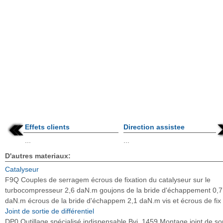
Effets clients
Direction assistee
...
...
D'autres materiaux:
Catalyseur
F9Q Couples de serragem écrous de fixation du catalyseur sur le
turbocompresseur 2,6 daN.m goujons de la bride d'échappement 0,7
daN.m écrous de la bride d'échappem 2,1 daN.m vis et écrous de fix .
Joint de sortie de différentiel
DP0 Outillage spécialisé indispensable Bvi. 1459 Montage joint de sor