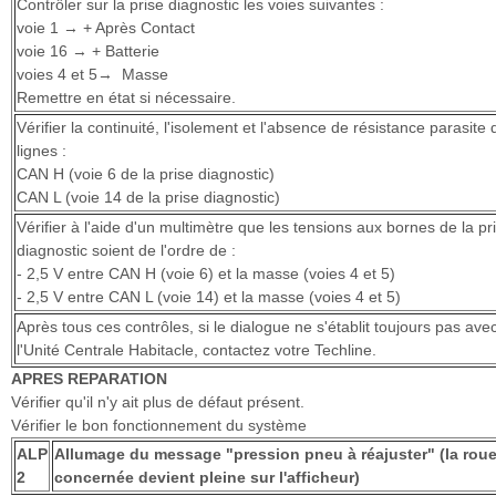
Contrôler sur la prise diagnostic les voies suivantes :
voie 1 → + Après Contact
voie 16 → + Batterie
voies 4 et 5→ Masse
Remettre en état si nécessaire.
Vérifier la continuité, l'isolement et l'absence de résistance parasite 
lignes :
CAN H (voie 6 de la prise diagnostic)
CAN L (voie 14 de la prise diagnostic)
Vérifier à l'aide d'un multimètre que les tensions aux bornes de la pr
diagnostic soient de l'ordre de :
- 2,5 V entre CAN H (voie 6) et la masse (voies 4 et 5)
- 2,5 V entre CAN L (voie 14) et la masse (voies 4 et 5)
Après tous ces contrôles, si le dialogue ne s'établit toujours pas ave
l'Unité Centrale Habitacle, contactez votre Techline.
APRES REPARATION
Vérifier qu'il n'y ait plus de défaut présent.
Vérifier le bon fonctionnement du système
ALP
Allumage du message "pression pneu à réajuster" (la rou
2
concernée devient pleine sur l'afficheur)