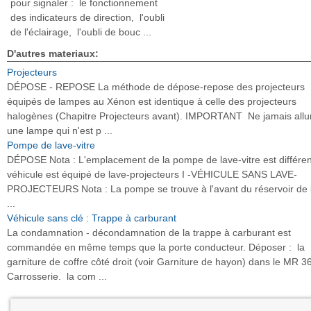
pour signaler : le fonctionnement
des indicateurs de direction, l'oubli
de l'éclairage, l'oubli de bouc ...
D'autres materiaux:
Projecteurs
DÉPOSE - REPOSE La méthode de dépose-repose des projecteurs
équipés de lampes au Xénon est identique à celle des projecteurs
halogènes (Chapitre Projecteurs avant). IMPORTANT Ne jamais all
une lampe qui n'est p ...
Pompe de lave-vitre
DÉPOSE Nota : L'emplacement de la pompe de lave-vitre est différent
véhicule est équipé de lave-projecteurs I -VÉHICULE SANS LAVE-
PROJECTEURS Nota : La pompe se trouve à l'avant du réservoir de 
...
Véhicule sans clé : Trappe à carburant
La condamnation - décondamnation de la trappe à carburant est
commandée en même temps que la porte conducteur. Déposer : la
garniture de coffre côté droit (voir Garniture de hayon) dans le MR 3
Carrosserie. la com ...